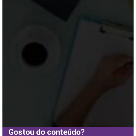
Gostou do conteúdo
?