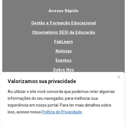
Acesso Rápido
Gestão e Formação Educacional
Observatório SESI da Educação
FabLearn
Notícias
Eventos
Sobre Nós
Contato
Valorizamos sua privacidade
Ao utilizar o site você concorda que podemos reter algumas
informações do seu navegador, para melhorar sua
experiência em nosso portal. Para ter mais detalhes sobre
isso, acesse nossa
Política de Privacidade
.
Central de Relacionamento
0800 051 8555