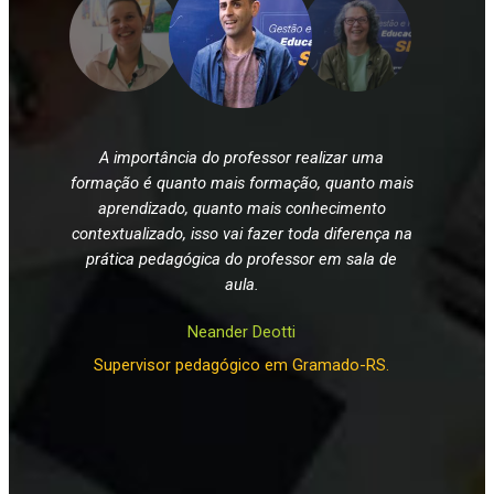
A importância do professor realizar uma
formação é quanto mais formação, quanto mais
aprendizado, quanto mais conhecimento
contextualizado, isso vai fazer toda diferença na
prática pedagógica do professor em sala de
aula.
Neander Deotti
Supervisor pedagógico em Gramado-RS.