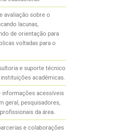
e avaliação sobre o
icando lacunas,
ndo de orientação para
licas voltadas para o
sultoria e suporte técnico
instituições acadêmicas.
e informações acessíveis
m geral, pesquisadores,
profissionais da área.
parcerias e colaborações