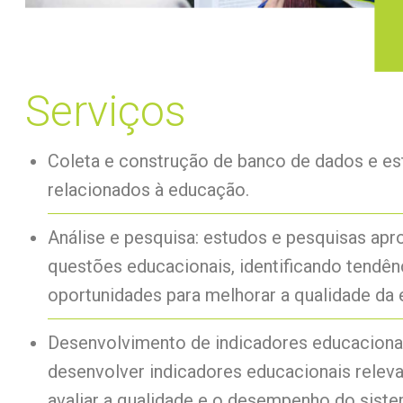
Serviços
Coleta e construção de banco de dados e es
relacionados à educação.
Análise e pesquisa: estudos e pesquisas ap
questões educacionais, identificando tendênc
oportunidades para melhorar a qualidade da
Desenvolvimento de indicadores educacionais
desenvolver indicadores educacionais releva
avaliar a qualidade e o desempenho do siste