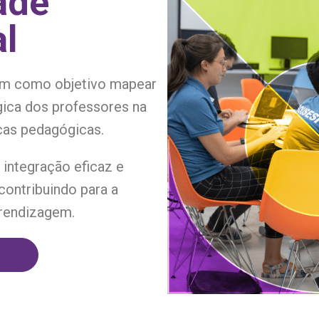
ade
al
tem como objetivo mapear
gica dos professores na
icas pedagógicas.
integração eficaz e
contribuindo para a
prendizagem.