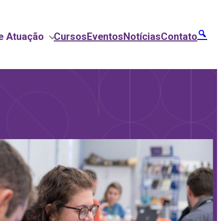
e Atuação
Cursos
Eventos
Notícias
Contato