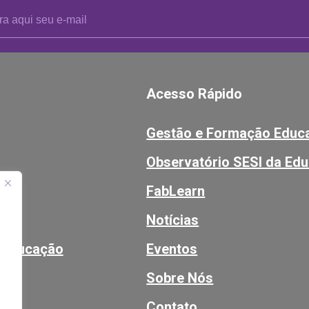
Acesso Rápido
Gestão e Formação Educa
Observatório SESI da Ed
ão
FabLearn
es
Notícias
 Educação
Eventos
Sobre Nós
Contato