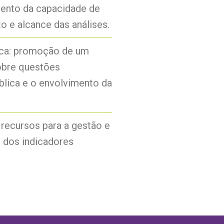
mento da capacidade de
 e alcance das análises.
ica: promoção de um
obre questões
blica e o envolvimento da
recursos para a gestão e
 dos indicadores