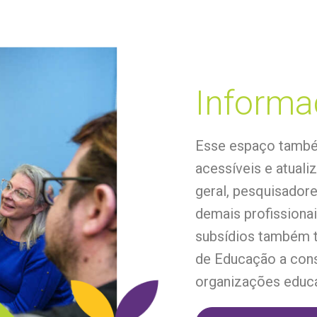
Informa
Esse espaço também
acessíveis e atual
geral, pesquisadore
demais profissionai
subsídios também 
de Educação a cons
organizações educa