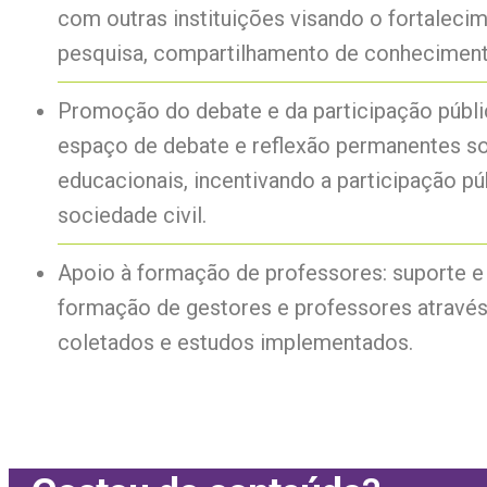
com outras instituições visando o fortaleci
pesquisa, compartilhamento de conhecimento
Promoção do debate e da participação públ
espaço de debate e reflexão permanentes s
educacionais, incentivando a participação pú
sociedade civil.
Apoio à formação de professores: suporte e 
formação de gestores e professores através
coletados e estudos implementados.