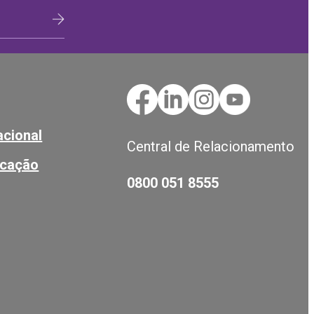
cional
Central de Relacionamento
ucação
0800 051 8555