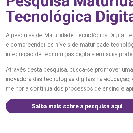
Pesquisa Maturid
Tecnológica Digit
A pesquisa de Maturidade Tecnológica Digital 
e compreender os níveis de maturidade tecnoló
integração de tecnologias digitais em suas prát
Através desta pesquisa, busca-se promover uma 
inovadora das tecnologias digitais na educação, 
melhoria contínua dos processos de ensino e a
Saiba mais sobre a pesquisa aqui