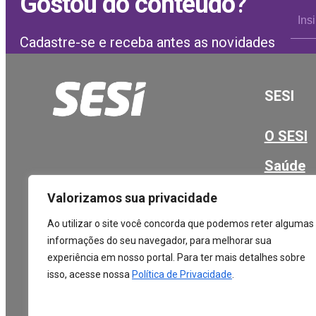
Gostou do conteúdo
?
Cadastre-se e receba antes as novidades
SESI
O SESI
Saúde
Educaç
Valorizamos sua privacidade
Unidad
Ao utilizar o site você concorda que podemos reter algumas
informações do seu navegador, para melhorar sua
Blog de
experiência em nosso portal. Para ter mais detalhes sobre
isso, acesse nossa
Política de Privacidade
.