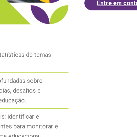
Entre em cont
tatísticas de temas
rofundadas sobre
ias, desafios e
 educação.
: identificar e
ntes para monitorar e
ma educacional.